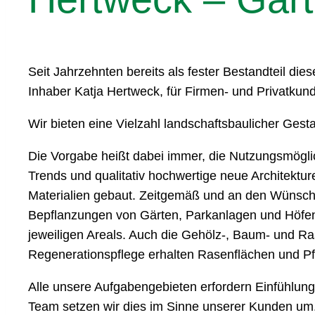
Seit Jahrzehnten bereits als fester Bestandteil d
Inhaber Katja Hertweck, für Firmen- und Privatku
Wir bieten eine Vielzahl landschaftsbaulicher Gest
Die Vorgabe heißt dabei immer, die Nutzungsmögli
Trends und qualitativ hochwertige neue Architektu
Materialien gebaut. Zeitgemäß und an den Wünschen
Bepflanzungen von Gärten, Parkanlagen und Höfen. 
jeweiligen Areals. Auch die Gehölz-, Baum- und Ra
Regenerationspflege erhalten Rasenflächen und Pfl
Alle unsere Aufgabengebieten erfordern Einfühlu
Team setzen wir dies im Sinne unserer Kunden um.