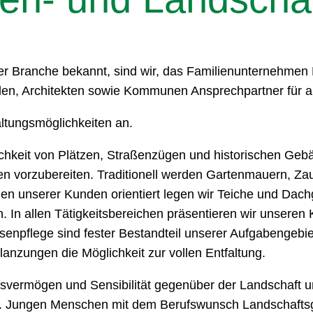
ieser Branche bekannt, sind wir, das Familienunternehme
nden, Architekten sowie Kommunen Ansprechpartner für a
altungsmöglichkeiten an.
chkeit von Plätzen, Straßenzügen und historischen Geb
ren vorzubereiten. Traditionell werden Gartenmauern, Za
 unserer Kunden orientiert legen wir Teiche und Dachgär
In allen Tätigkeitsbereichen präsentieren wir unseren 
senpflege sind fester Bestandteil unserer Aufgabengeb
anzungen die Möglichkeit zur vollen Entfaltung.
ngsvermögen und Sensibilität gegenüber der Landschaft
 Jungen Menschen mit dem Berufswunsch Landschaftsgär