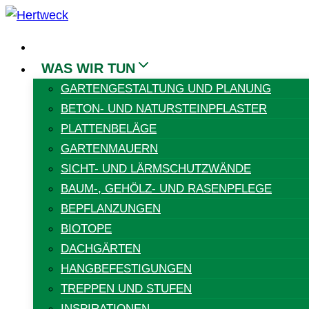
Skip
to
HOME
content
WAS WIR TUN
GARTENGESTALTUNG UND PLANUNG
BETON- UND NATURSTEINPFLASTER
PLATTENBELÄGE
GARTENMAUERN
SICHT- UND LÄRMSCHUTZWÄNDE
BAUM-, GEHÖLZ- UND RASENPFLEGE
BEPFLANZUNGEN
BIOTOPE
DACHGÄRTEN
HANGBEFESTIGUNGEN
TREPPEN UND STUFEN
INSPIRATIONEN