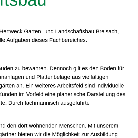
n Hertweck Garten- und Landschaftsbau Breisach,
lle Aufgaben dieses Fachbereiches.
äuden zu bewahren. Dennoch gilt es den Boden für
unanlagen und Plattenbeläge aus vielfältigen
ten an. Ein weiteres Arbeitsfeld sind individuelle
Kunden im Vorfeld eine planerische Darstellung des
iete. Durch fachmännisch ausgeführte
 und den dort wohnenden Menschen. Mit unserem
tner bieten wir die Möglichkeit zur Ausbildung