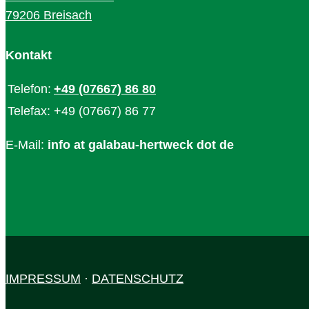
79206 Breisach
Kontakt
Telefon:
+49 (07667) 86 80
Telefax:
+49 (07667) 86 77
E-Mail:
info at galabau-hertweck dot de
IMPRESSUM
·
DATENSCHUTZ