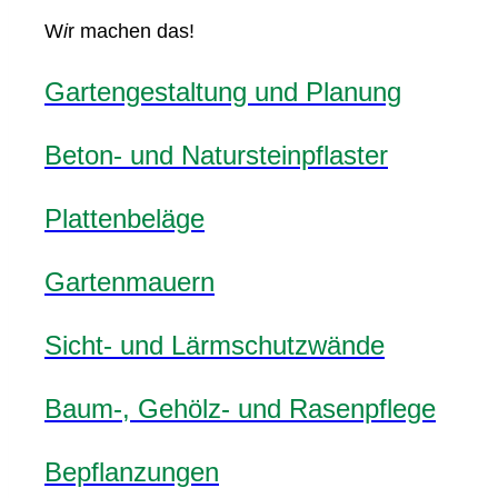
W
i
r machen das!
Gartengestaltung und Planung
Beton- und Natursteinpflaster
Plattenbeläge
Gartenmauern
Sicht- und Lärmschutzwände
Baum-, Gehölz- und Rasenpflege
Bepflanzungen